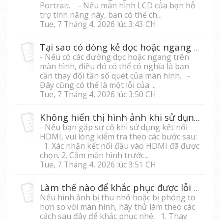
Portrait. - Nếu màn hình LCD của bạn hỗ
trợ tính năng này, bạn có thể ch...
Tue, 7 Tháng 4, 2026 lúc 3:43 CH
Tại sao có dòng kẻ dọc hoặc ngang trên màn hình của tôi?
- Nếu có các đường dọc hoặc ngang trên
màn hình, điều đó có thể có nghĩa là bạn
cần thay đổi tần số quét của màn hình. -
Đây cũng có thể là một lỗi của ...
Tue, 7 Tháng 4, 2026 lúc 3:50 CH
Không hiển thị hình ảnh khi sử dụng cổng kết nối HDMI?
- Nếu bạn gặp sự cố khi sử dụng kết nối
HDMI, vui lòng kiểm tra theo các bước sau:
1. Xác nhận kết nối đầu vào HDMI đã được
chọn. 2. Cắm màn hình trước...
Tue, 7 Tháng 4, 2026 lúc 3:51 CH
Làm thế nào để khắc phục được lỗi màn hình phóng to?
Nếu hình ảnh bị thu nhỏ hoặc bị phóng to
hơn so với màn hình, hãy thử làm theo các
cách sau đây để khắc phục nhé: 1. Thay