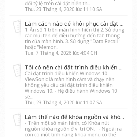
đổi tỷ lệ trên cài đặt hiển th...
Thu, 23 Tháng 4, 2020 lúc 11:10 SA
Làm cách nào để khôi phục cài đặt mặc định của màn hình?
1. Ấn số 1 trên màn hình hiển thị 2. Sử dụng
các mũi tên để điều hướng đến tab thông
tin của màn hình. 3. Sử dụng "Data Recall"
hoặc "Memor...
Tue, 7 Tháng 4, 2026 lúc 4:04 CH
Tôi có nên cài đặt trình điều khiển Windows 10 cho màn hình không?
Cài đặt trình điều khiển Windows 10 -
ViewSonic là màn hình cắm và chạy nên
không yêu cầu cài đặt trình điều khiển
Windows 10. - Hệ điều hành Windows 10
sẽ...
Thu, 23 Tháng 4, 2020 lúc 11:07 SA
Làm thế nào để khóa nguồn và khóa menu?
- Trên một số màn hình, có Khóa nút
nguồn khóa nguồn ở vị trí ON. - Ngoài ra
còn có một tính năng khóa menu có thể