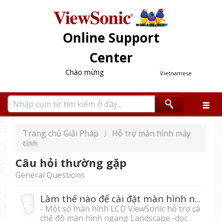
Online Support
Center
Chào mừng
Vietnamese
Trang chủ Giải Pháp
Hỗ trợ màn hình máy
tính
Câu hỏi thường gặp
General Questions
Làm thế nào để cài đặt màn hình ngang (Landscape)-dọc (Portrait) ?
- Một số màn hình LCD ViewSonic hỗ trợ cả
chế độ màn hình ngang Landscape -dọc