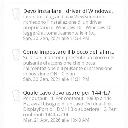
Devo installare i driver di Windows 10 per il mio monitor?
I monitor plug and play ViewSonic non
richiedono l'installazione di un driver
proprietario di Windows 10. Windows 10
leggerà automaticamente le info...
Sab, 30 Gen, 2021 alle 11:34 PM
Come impostare il blocco dell'alimentazione e il blocco del menu?
Su alcuni monitor è presente un blocco del
pulsante di accensione che blocca
l'alimentazione e il pulsante di accensione
in posizione ON. C'è an...
Sab, 30 Gen, 2021 alle 11:31 PM
Quale cavo devo usare per 144Hz?
Per output: 1. Per contenuti 1080p a 144
Hz, avrai bisogno di un cavo DVI dual-link,
DisplayPort o HDMI 1.3 o superiore. 2. Per
contenuti 1440p a 14...
Mar, 21 Apr, 2026 alle 10:40 AM