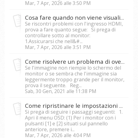
Mar, 7 Apr, 2026 alle 3:50 PM
Cosa fare quando non viene visualizzato il video utilizzando la porta HDMI dal PC?
Se riscontri problemi con l'ingresso HDMI,
prova a fare quanto segue: Si prega di
controllare sotto al monitor:
1.Assicurarsi che nell&#...
Mar, 7 Apr, 2026 alle 3:51 PM
Come risolvere un problema di overscan con il mio monitor?
Se l'immagine non riempie lo schermo del
monitor o se sembra che l'immagine sia
leggermente troppo grande per il monitor,
prova il seguente. Reg...
Sab, 30 Gen, 2021 alle 11:38 PM
Come ripristinare le impostazioni predefinite del mio monitor?
Si prega di seguire i passaggi seguenti: 1.
Apri il menu OSD: (1) Per i monitor con i
pulsanti [1] e [2] situati sul pannello
anteriore, premere i...
Mar, 7 Apr, 2026 alle 4:04 PM