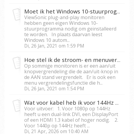
Moet ik het Windows 10-stuurprogramma voor mijn monitor installeren?
ViewSonic plug-and-play monitoren
hebben geen eigen Windows 10-
stuurprogramma nodig om geïnstalleerd
te worden. In plaats daarvan leest
Windows 10 autom...
Di, 26 Jan, 2021 om 1:59 PM
Hoe stel ik de stroom- en menuvergrendeling in?
Op sommige monitoren is er een aan/uit
knopvergrendeling die de aan/uit-knop in
de AAN stand vergrendelt. Er is ook een
menu vergrendelingsfunctie die h...
Di, 26 Jan, 2021 om 1:54 PM
Wat voor kabel heb ik voor 144Hz nodig?
Voor uitvoer: 1. Voor 1080p op 144Hz
heeft u een dual-link DVI, een DisplayPort
of een HDMI 1.3 kabel of hoger nodig. 2.
Voor 1440p op 144Hz heeft ...
Di, 21 Apr, 2026 om 10:40 AM