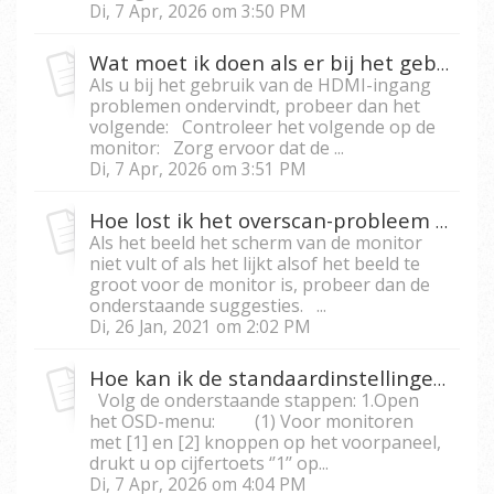
Di, 7 Apr, 2026 om 3:50 PM
Wat moet ik doen als er bij het gebruik van een HDMI-poort voor de PC geen video is?
Als u bij het gebruik van de HDMI-ingang
problemen ondervindt, probeer dan het
volgende: Controleer het volgende op de
monitor: Zorg ervoor dat de ...
Di, 7 Apr, 2026 om 3:51 PM
Hoe lost ik het overscan-probleem met mijn monitor op?
Als het beeld het scherm van de monitor
niet vult of als het lijkt alsof het beeld te
groot voor de monitor is, probeer dan de
onderstaande suggesties. ...
Di, 26 Jan, 2021 om 2:02 PM
Hoe kan ik de standaardinstellingen van mijn monitor herstellen?
Volg de onderstaande stappen: 1.Open
het OSD-menu: (1) Voor monitoren
met [1] en [2] knoppen op het voorpaneel,
drukt u op cijfertoets ‘’1’’ op...
Di, 7 Apr, 2026 om 4:04 PM