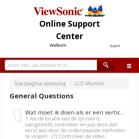
Online Support
Center
Welkom
Dutch
Startpagina oplossing
LCD Monitor
General Questions
Wat moet ik doen als er een verticale of horizontale lijn op mijn monitor staat?
1. Als de locatie van de lijn niet is
vastgesteld, controleer en pas deze dan
eerst aan door de onderstaande methoden
te volgen: (1) Controleer de video...