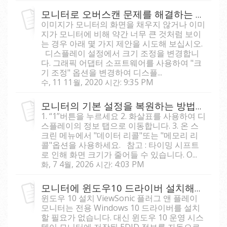
모니터로 오버스캔 문제를 해결하는 방법은?
이미지가 모니터의 화면을 채우지 않거나 이미
지가 모니터에 비해 약간 너무 큰 것처럼 보이
는 경우 아래 몇 가지 제안을 시도해 보십시오.
디스플레이 설정에서 크기 조정을 변경합니
다. 그래픽 어댑터 소프트웨어를 사용하여 "크
기 조정" 옵션을 변경하여 디스플...
수, 11 11월, 2020 시간: 9:35 PM
모니터의 기본 설정을 복원하는 방법은 무엇인가요?
1. “1”버튼을 누르세요 2. 화살표를 사용하여 디
스플레이의 정보 탭으로 이동합니다. 3. 온 스
크린 메뉴에서 "데이터 리콜"또는 "메모리 리
콜"옵션을 사용하세요. 참고 : 타이밍 시프트
로 인해 화면 크기가 줄어들 수 있습니다. O...
화, 7 4월, 2026 시간: 4:03 PM
모니터에 윈도우10 드라이버 설치해애 되나요?
윈도우 10 설치 ViewSonic 플러그 앤 플레이
모니터는 전용 Windows 10 드라이버를 설치
할 필요가 없습니다. 대신 윈도우 10 운영 시스
템이 모니터에 저장된 EDID 정보를 자동으로