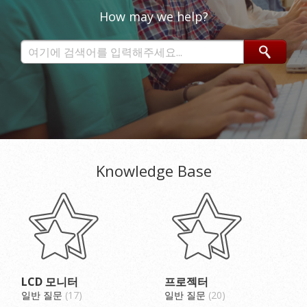
How may we help?
Knowledge Base
LCD 모니터
프로젝터
일반 질문
17
일반 질문
20