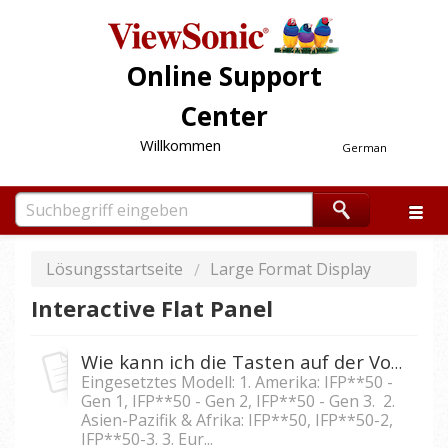
Online Support
Center
Willkommen
German
Lösungsstartseite
Large Format Display
Interactive Flat Panel
Wie kann ich die Tasten auf der Vorderseite des IFP5550/IFP6550/IFP7550/IFP8650 sperren?
Eingesetztes Modell: 1. Amerika: IFP**50 -
Gen 1, IFP**50 - Gen 2, IFP**50 - Gen 3. 2.
Asien-Pazifik & Afrika: IFP**50, IFP**50-2,
IFP**50-3. 3. Eur...