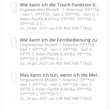
Wie kann ich die Touch-Funktion beim IFP5550/IFP6550/ IFP7550/IFP8650 sperren?
Angewandtes Modell: 1. Americas: IFP**50
- Gen 1, IFP**50 - Gen 2, IFP**50 - Gen 3. 2.
Asien-Pazifik & Africa: IFP**50, IFP**50-2,
IFP**50-3. 3. ...
So, 24 Jan, 2021 um 3:41 NACHMITTAGS
Wie kann ich die Fernbedienung zum sperren von IFP5550/IFP6550/IFP 7550/IFP8650 verwenden?
Eingesetztes Modell: 1. Amerika: IFP**50 -
Gen 1, IFP**50 - Gen 2, IFP**50 - Gen 3,
IFP70. 2. Asien-Pazifik & Afrika: IFP**50,
IFP**50-2, IFP**50-3, I...
So, 24 Jan, 2021 um 4:03 NACHMITTAGS
Was kann ich tun, wenn ich die Meldung "Alle Funktionen gesperrt" auf dem IFP5550/IFP6550/IFP7550/IFP8650 sehe?
Eingesetztes Modell: 1. Amerika: IFP**50 -
Gen 1, IFP**50 - Gen 2, IFP**50 - Gen 3,
IFP70. 2. Asien-Pazifik & Afrika: IFP**50,
IFP**50-2, IFP**50-3, I...
So, 24 Jan, 2021 um 3:49 NACHMITTAGS