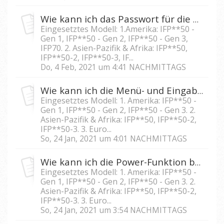
Wie kann ich das Passwort für die Bildschirmsperre des IFP5550/IFP6550/IFP7550/IFP8650 zurücksetzen?
Eingesetztes Modell: 1.Amerika: IFP**50 -
Gen 1, IFP**50 - Gen 2, IFP**50 - Gen 3,
IFP70. 2. Asien-Pazifik & Afrika: IFP**50,
IFP**50-2, IFP**50-3, IF...
Do, 4 Feb, 2021 um 4:41 NACHMITTAGS
Wie kann ich die Menü- und Eingabefunktion am IFP5550/IFP 6550/IFP7550/IFP8650 sperren?
Eingesetztes Modell: 1. Amerika: IFP**50 -
Gen 1, IFP**50 - Gen 2, IFP**50 - Gen 3. 2.
Asien-Pazifik & Afrika: IFP**50, IFP**50-2,
IFP**50-3. 3. Euro...
So, 24 Jan, 2021 um 4:01 NACHMITTAGS
Wie kann ich die Power-Funktion bei IFP5550/IFP6550/IFP 7550/IFP8650 sperren?
Eingesetztes Modell: 1. Amerika: IFP**50 -
Gen 1, IFP**50 - Gen 2, IFP**50 - Gen 3. 2.
Asien-Pazifik & Afrika: IFP**50, IFP**50-2,
IFP**50-3. 3. Euro...
So, 24 Jan, 2021 um 3:54 NACHMITTAGS