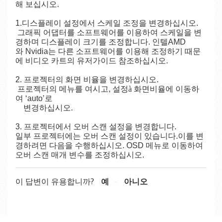
해 보십시오
.
1.디스플레이
설정에서
스케일
조정을
변경하십시오
.
그래픽
어댑터를
소프트웨어를
이용하여
스케일을
변
경하며
디스플레이
크기를
조정합니다
.
인텔
AMD
와
Nvidia
는
다른
소프트웨어를
이용해
조정하기
때문
에
비디오
카트의
유저가이드
참조하십시오
.
2. 프로젝터의 화면 비율을 변경하십시오.
프로젝터의 메뉴를 여시고, 설정
à
화면비율에 이동하
여 ‘auto’로
변경하십시오
.
3.
프로젝터에서 오버 스캔 설정을 변경합니다
.
일부 프로젝터에는 오버 스캔 설정이 있습니다
.이를 변
경하려면 다음을 수행하십시오. OSD 메뉴로 이동하여
오버 스캔 매개 변수를 조정하십시오.
이 답변이 유용합니까?
예
아니오