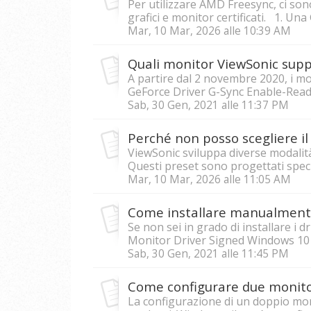
Per utilizzare AMD Freesync, ci sono
grafici e monitor certificati. 1. Un
Mar, 10 Mar, 2026 alle 10:39 AM
A partire dal 2 novembre 2020, i 
GeForce Driver G-Sync Enable-Rea
Sab, 30 Gen, 2021 alle 11:37 PM
Perché non posso scegliere il
ViewSonic sviluppa diverse modalit
Questi preset sono progettati speci
Mar, 10 Mar, 2026 alle 11:05 AM
Se non sei in grado di installare i 
Monitor Driver Signed Windows 10 x64
Sab, 30 Gen, 2021 alle 11:45 PM
Come configurare due monit
La configurazione di un doppio mo