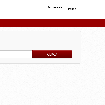
Benvenuto
Italian
CERCA