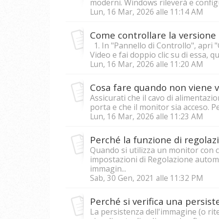
moderni. Windows rileverà e configur
Lun, 16 Mar, 2026 alle 11:14 AM
1. In "Pannello di Controllo", apri 
Video e fai doppio clic su di essa, qui
Lun, 16 Mar, 2026 alle 11:20 AM
Cosa fare quando non viene vi
Assicurati che il cavo di alimentazi
porta e che il monitor sia acceso. Pe
Lun, 16 Mar, 2026 alle 11:23 AM
Quando si utilizza un monitor con c
impostazioni di Regolazione auto
immagin...
Sab, 30 Gen, 2021 alle 11:32 PM
La persistenza dell'immagine (o ri