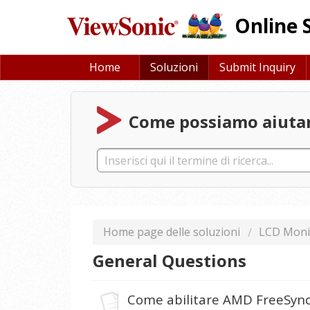
Online 
Home
Soluzioni
Submit Inquiry
Come possiamo aiutar
Home page delle soluzioni
LCD Moni
General Questions
Come abilitare AMD FreeSyn