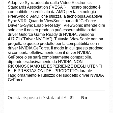
Adaptive Sync adottato dalla Video Electronics
Standards Association ("VESA"). Il nostro prodotto è
compatibile e certificato da AMD per la tecnologia
FreeSync di AMD, che utilizza la tecnologia Adaptive
Sync VRR. Quando ViewSonic parla di "GeForce
Driver G-Sync Enable-Ready", ViewSonic intende dire
solo che il nostro prodotto può essere abilitato dal
driver Geforce Game Ready di NVIDIA, versione
417.71 ("Driver NVIDIA"). Tuttavia, ViewSonic non ha
progettato questo prodotto per la compatibilità con i
driver NVIDIA GeForce. Il modo in cui questo prodotto
si comporta effettivamente con il driver NVIDIA
GeForce o se sarà completamente compatibile,
dipende esclusivamente da NVIDIA. NON
RICONOSCIAMO LE ESPERIENZE DEGLI UTENTI
E LE PRESTAZIONI DEL PRODOTTO durante
l'aggiornamento e l'utilizzo del suddetto driver NVIDIA
GeForce.
Questa risposta ti è stata utile?
Sì
No