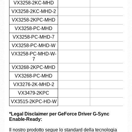
VX3258-2KC-MHD
VX3258-2KC-MHD-2
VX3258-2KPC-MHD
VX3258-PC-MHD
VX3258-PC-MHD-7
VX3258-PC-MHD-W
VX3258-PC-MHD-W-
7
VX3268-2KPC-MHD
VX3268-PC-MHD
VX3276-2K-MHD-2
VX3479-2KPC
VX3515-2KPC-HD-W
*Legal Disclaimer per GeForce Driver G-Sync
Enable-Ready:
Il nostro prodotto segue lo standard della tecnologia