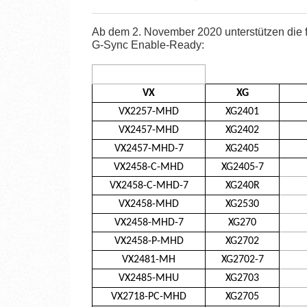
Ab dem 2. November 2020 unterstützen die
G-Sync Enable-Ready:
VX
XG
VX2257-MHD
XG2401
VX2457-MHD
XG2402
VX2457-MHD-7
XG2405
VX2458-C-MHD
XG2405-7
VX2458-C-MHD-7
XG240R
VX2458-MHD
XG2530
VX2458-MHD-7
XG270
VX2458-P-MHD
XG2702
VX2481-MH
XG2702-7
VX2485-MHU
XG2703
VX2718-PC-MHD
XG2705