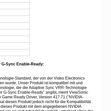
r G-Sync Enable-Ready:
nologie-Standard, der von der Video Electronics
 wurde. Unser Produkt ist kompatibel mit und
hnologie, die die Adaptive Sync VRR-Technologie
r G-Sync Enable-Ready" angibt, meint ViewSonic
ce Game Ready Driver, Version 417.71 ("NVIDIA-
at dieses Produkt jedoch nicht für die Kompatibilität
b dieses Produkt mit dem angegebenen NVIDIA