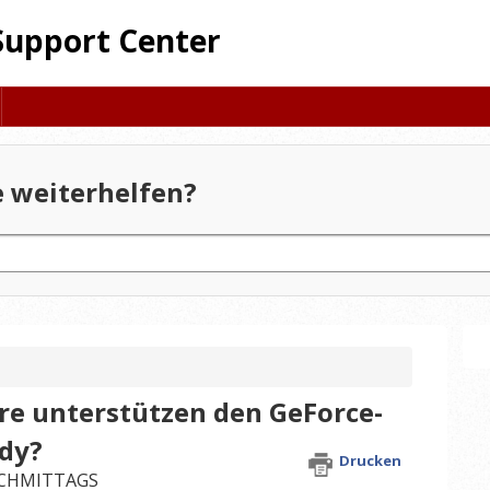
Support Center
 weiterhelfen?
e unterstützen den GeForce-
ady?
Drucken
NACHMITTAGS