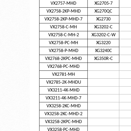
VX2757-MHD
XG2705-7
VX2758-2KP-MHD
XG270QC
VX2758-2KP-MHD-7
XG2730
VX2758-C-MH
XG3202-C
VX2758-C-MH-2
XG3202-C-W
VX2758-PC-MH
XG3220
VX2758-P-MHD
XG3240C
VX2768-2KPC-MHD
XG350R-C
VX2768-PC-MHD
VX2781-MH
VX2785-2K-MHDU
VX3211-4K-MHD
VX3211-4K-MHD-7
VX3258-2KC-MHD
VX3258-2KC-MHD-2
VX3258-2KPC-MHD
VX3258-PC-MHD