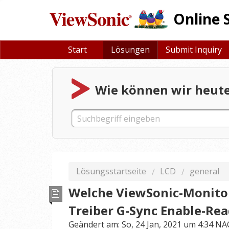
Online 
Start
Lösungen
Submit Inquiry
Wie können wir heute
Lösungsstartseite
LCD
general
Welche ViewSonic-Monitor
Treiber G-Sync Enable-Re
Geändert am: So, 24 Jan, 2021 um 4:34 