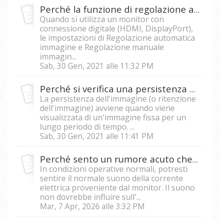
Perché la funzione di regolazione automatica dell'immagine è disattivata nell'OSD del monitor?
Quando si utilizza un monitor con
connessione digitale (HDMI, DisplayPort),
le impostazioni di Regolazione automatica
immagine e Regolazione manuale
immagin...
Sab, 30 Gen, 2021 alle 11:32 PM
Perché si verifica una persistenza dell'immagine con il mio monitor LCD?
La persistenza dell'immagine (o ritenzione
dell'immagine) avviene quando viene
visualizzata di un'immagine fissa per un
lungo periodo di tempo. ...
Sab, 30 Gen, 2021 alle 11:41 PM
Perché sento un rumore acuto che proviene dal mio monitor?
In condizioni operative normali, potresti
sentire il normale suono della corrente
elettrica proveniente dal monitor. Il suono
non dovrebbe influire sull'...
Mar, 7 Apr, 2026 alle 3:32 PM