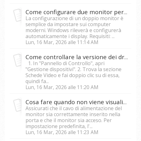
Come configurare due monitor per un computer?
La configurazione di un doppio monitor è
semplice da impostare sui computer
moderni. Windows rileverà e configurerà
automaticamente i display. Requisiti: ...
Lun, 16 Mar, 2026 alle 11:14 AM
Come controllare la versione dei driver della scheda grafica in Windows?
1. In "Pannello di Controllo", apri
"Gestione dispositivi". 2. Trova la sezione
Schede Video e fai doppio clic su di essa,
quindi fa...
Lun, 16 Mar, 2026 alle 11:20 AM
Cosa fare quando non viene visualizzato alcun display dal monitor?
Assicurati che il cavo di alimentazione del
monitor sia correttamente inserito nella
porta e che il monitor sia acceso. Per
impostazione predefinita, l'...
Lun, 16 Mar, 2026 alle 11:23 AM