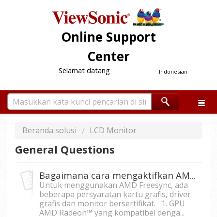
Online Support
Center
Selamat datang
Indonesian
Beranda solusi
LCD Monitor
General Questions
Bagaimana cara mengaktifkan AMD FreeSync?
Untuk menggunakan AMD Freesync, ada
beberapa persyaratan kartu grafis, driver
grafis dan monitor bersertifikat. 1. GPU
AMD Radeon™ yang kompatibel denga...