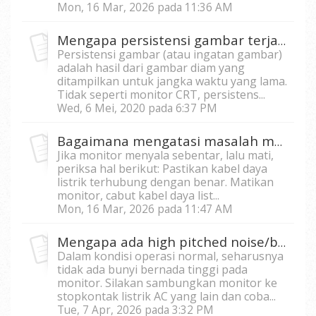
Mon, 16 Mar, 2026 pada 11:36 AM
Mengapa persistensi gambar terjadi pada monitor LCD saya?
Persistensi gambar (atau ingatan gambar)
adalah hasil dari gambar diam yang
ditampilkan untuk jangka waktu yang lama.
Tidak seperti monitor CRT, persistens...
Wed, 6 Mei, 2020 pada 6:37 PM
Bagaimana mengatasi masalah monitor mati secara otomatis?
Jika monitor menyala sebentar, lalu mati,
periksa hal berikut: Pastikan kabel daya
listrik terhubung dengan benar. Matikan
monitor, cabut kabel daya list...
Mon, 16 Mar, 2026 pada 11:47 AM
Mengapa ada high pitched noise/bunyi bernada tinggi dari monitor saya?
Dalam kondisi operasi normal, seharusnya
tidak ada bunyi bernada tinggi pada
monitor. Silakan sambungkan monitor ke
stopkontak listrik AC yang lain dan coba...
Tue, 7 Apr, 2026 pada 3:32 PM