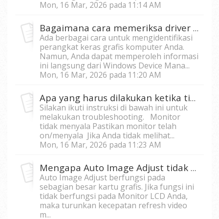
Mon, 16 Mar, 2026 pada 11:14 AM
Bagaimana cara memeriksa driver kartu grafis di Windows?
Ada berbagai cara untuk mengidentifikasi
perangkat keras grafis komputer Anda.
Namun, Anda dapat memperoleh informasi
ini langsung dari Windows Device Mana...
Mon, 16 Mar, 2026 pada 11:20 AM
Apa yang harus dilakukan ketika tidak ada tampilan di monitor saya?
Silakan ikuti instruksi di bawah ini untuk
melakukan troubleshooting. Monitor
tidak menyala Pastikan monitor telah
on/menyala Jika Anda tidak melihat...
Mon, 16 Mar, 2026 pada 11:23 AM
Mengapa Auto Image Adjust tidak berfungsi pada monitor saya?
Auto Image Adjust berfungsi pada
sebagian besar kartu grafis. Jika fungsi ini
tidak berfungsi pada Monitor LCD Anda,
maka turunkan kecepatan refresh video
m...