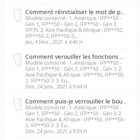
Comment réinitialiser le mot de passe de l'écran de verrouillage sur le IFP5550/IFP6550/IFP7550/IFP8650 ?
Modèle concerné : 1. Amérique : IFP**50 -
Gén 1, IFP**50 - Gén 2, IFP**50 - Gén 3,
IFP70. 2. Asie Pacifique & Afrique : IFP**50,
IFP**50-2, IFP**50-3,...
Jeu, 4 Févr., 2021 à 4:40 H
Comment verouiller les fonctions menu et entrée sur le IFP5550/IFP 6550/IFP7550/IFP8650?
Modèle concerné : 1. Amérique : IFP**50 -
Gén 1, IFP**50 - Gén 2, IFP**50 - Gén 3. 2.
Asie Pacifique & Afrique : IFP**50, IFP**50-
2, IFP**50-3. 3. Eu...
Dim, 24 Janv., 2021 à 9:44 H
Comment puis-je verrouiller le bouton d'alimentation sur le IFP5550/IFP6550/IFP 7550/IFP8650?
Modèle concerné : 1. Amérique : IFP**50 -
Gén 1, IFP**50 - Gén 2, IFP**50 - Gén 3. 2.
Asie Pacifique & Afrique : IFP**50, IFP**50-
2, IFP**50-3. 3. Eu...
Dim, 24 Janv., 2021 à 9:39 H