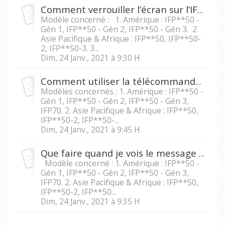
Comment verrouiller l’écran sur l’IFP5550/IFP6550/ IFP7550/IFP8650?
Modèle concerné : 1. Amérique : IFP**50 -
Gén 1, IFP**50 - Gén 2, IFP**50 - Gén 3. 2.
Asie Pacifique & Afrique : IFP**50, IFP**50-
2, IFP**50-3. 3...
Dim, 24 Janv., 2021 à 9:30 H
Comment utiliser la télécommande pour figer l'écran du IFP5550/IFP6550/IFP 7550/IFP8650 ?
Modèles concernés : 1. Amérique : IFP**50 -
Gén 1, IFP**50 - Gén 2, IFP**50 - Gén 3,
IFP70. 2. Asie Pacifique & Afrique : IFP**50,
IFP**50-2, IFP**50-...
Dim, 24 Janv., 2021 à 9:45 H
Que faire quand je vois le message « Toutes fonctions verrouillées » sur les modèles IFP5550/IFP6550/IFP7550/IFP8650?
Modèle concerné : 1. Amérique : IFP**50 -
Gén 1, IFP**50 - Gén 2, IFP**50 - Gén 3,
IFP70. 2. Asie Pacifique & Afrique : IFP**50,
IFP**50-2, IFP**50...
Dim, 24 Janv., 2021 à 9:35 H