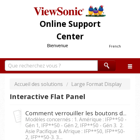
Online Support
Center
Bienvenue
French
Accueil des solutions
Large Format Display
Interactive Flat Panel
Comment verrouiller les boutons de devant sur les appareils IFP5550/IFP6550/ IFP7550/IFP8650 ?
Modèles concernés : 1. Amérique : IFP**50 -
Gén 1, IFP**50 - Gén 2, IFP**50 - Gén 3. 2.
Asie Pacifique & Afrique : IFP**50, IFP**50-
2, IFP**50-3. 3....