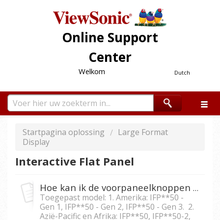
Online Support
Center
Welkom
Dutch
Startpagina oplossing
Large Format
Display
Interactive Flat Panel
Hoe kan ik de voorpaneelknoppen bij IFP5550/IFP6550/ IFP7550/IFP8650 vergrendelen?
Toegepast model: 1. Amerika: IFP**50 -
Gen 1, IFP**50 - Gen 2, IFP**50 - Gen 3. 2.
Azië-Pacific en Afrika: IFP**50, IFP**50-2,