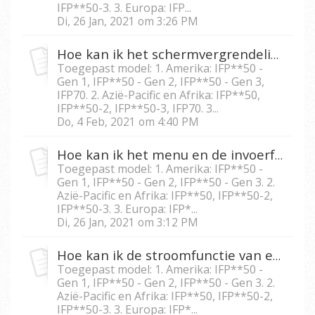
IFP**50-3. 3. Europa: IFP...
Di, 26 Jan, 2021 om 3:26 PM
Hoe kan ik het schermvergrendeling wachtwoord voor IFP5550/IFP6550/IFP7550/IFP8650 opnieuw instellen?
Toegepast model: 1. Amerika: IFP**50 -
Gen 1, IFP**50 - Gen 2, IFP**50 - Gen 3,
IFP70. 2. Azië-Pacific en Afrika: IFP**50,
IFP**50-2, IFP**50-3, IFP70. 3...
Do, 4 Feb, 2021 om 4:40 PM
Hoe kan ik het menu en de invoerfunctie van IFP5550/IFP 6550/IFP7550/IFP8650 vergrendelen?
Toegepast model: 1. Amerika: IFP**50 -
Gen 1, IFP**50 - Gen 2, IFP**50 - Gen 3. 2.
Azië-Pacific en Afrika: IFP**50, IFP**50-2,
IFP**50-3. 3. Europa: IFP*...
Di, 26 Jan, 2021 om 3:12 PM
Hoe kan ik de stroomfunctie van een IFP5550/IFP6550/IFP 7550/IFP8650 vergrendelen?
Toegepast model: 1. Amerika: IFP**50 -
Gen 1, IFP**50 - Gen 2, IFP**50 - Gen 3. 2.
Azië-Pacific en Afrika: IFP**50, IFP**50-2,
IFP**50-3. 3. Europa: IFP*...