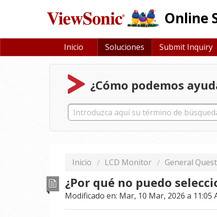
Online 
Inicio
Soluciones
Submit Inquiry
¿Cómo podemos ayud
Inicio
LCD Monitor
General Quest
¿Por qué no puedo selecci
Modificado en: Mar, 10 Mar, 2026 a 11:05 A