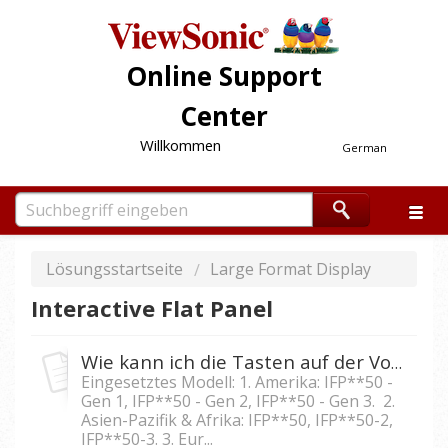
Online Support
Center
Willkommen
German
Lösungsstartseite
Large Format Display
Interactive Flat Panel
Wie kann ich die Tasten auf der Vorderseite des IFP5550/IFP6550/IFP7550/IFP8650 sperren?
Eingesetztes Modell: 1. Amerika: IFP**50 -
Gen 1, IFP**50 - Gen 2, IFP**50 - Gen 3. 2.
Asien-Pazifik & Afrika: IFP**50, IFP**50-2,
IFP**50-3. 3. Eur...