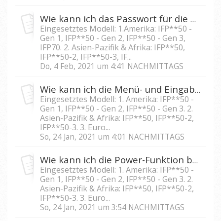
Wie kann ich das Passwort für die Bildschirmsperre des IFP5550/IFP6550/IFP7550/IFP8650 zurücksetzen?
Eingesetztes Modell: 1.Amerika: IFP**50 -
Gen 1, IFP**50 - Gen 2, IFP**50 - Gen 3,
IFP70. 2. Asien-Pazifik & Afrika: IFP**50,
IFP**50-2, IFP**50-3, IF...
Do, 4 Feb, 2021 um 4:41 NACHMITTAGS
Wie kann ich die Menü- und Eingabefunktion am IFP5550/IFP 6550/IFP7550/IFP8650 sperren?
Eingesetztes Modell: 1. Amerika: IFP**50 -
Gen 1, IFP**50 - Gen 2, IFP**50 - Gen 3. 2.
Asien-Pazifik & Afrika: IFP**50, IFP**50-2,
IFP**50-3. 3. Euro...
So, 24 Jan, 2021 um 4:01 NACHMITTAGS
Wie kann ich die Power-Funktion bei IFP5550/IFP6550/IFP 7550/IFP8650 sperren?
Eingesetztes Modell: 1. Amerika: IFP**50 -
Gen 1, IFP**50 - Gen 2, IFP**50 - Gen 3. 2.
Asien-Pazifik & Afrika: IFP**50, IFP**50-2,
IFP**50-3. 3. Euro...
So, 24 Jan, 2021 um 3:54 NACHMITTAGS