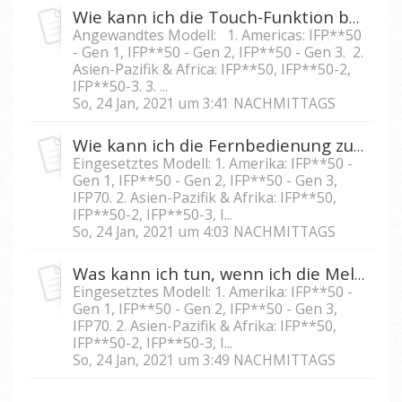
Wie kann ich die Touch-Funktion beim IFP5550/IFP6550/ IFP7550/IFP8650 sperren?
Angewandtes Modell: 1. Americas: IFP**50
- Gen 1, IFP**50 - Gen 2, IFP**50 - Gen 3. 2.
Asien-Pazifik & Africa: IFP**50, IFP**50-2,
IFP**50-3. 3. ...
So, 24 Jan, 2021 um 3:41 NACHMITTAGS
Wie kann ich die Fernbedienung zum sperren von IFP5550/IFP6550/IFP 7550/IFP8650 verwenden?
Eingesetztes Modell: 1. Amerika: IFP**50 -
Gen 1, IFP**50 - Gen 2, IFP**50 - Gen 3,
IFP70. 2. Asien-Pazifik & Afrika: IFP**50,
IFP**50-2, IFP**50-3, I...
So, 24 Jan, 2021 um 4:03 NACHMITTAGS
Was kann ich tun, wenn ich die Meldung "Alle Funktionen gesperrt" auf dem IFP5550/IFP6550/IFP7550/IFP8650 sehe?
Eingesetztes Modell: 1. Amerika: IFP**50 -
Gen 1, IFP**50 - Gen 2, IFP**50 - Gen 3,
IFP70. 2. Asien-Pazifik & Afrika: IFP**50,
IFP**50-2, IFP**50-3, I...
So, 24 Jan, 2021 um 3:49 NACHMITTAGS