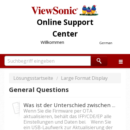
Online Support
Center
Willkommen
German
Lösungsstartseite
Large Format Display
General Questions
Was ist der Unterschied zwischen OTA- und USB-Laufwerk-Firmware-Upgrade bei IFP/CDE/EP?
Wenn Sie die Firmware per OTA
aktualisieren, behält das IFP/CDE/EP alle
Einstellungen und Daten bei. Wenn Sie
ein USB-Laufwerk zur Aktualisierung der