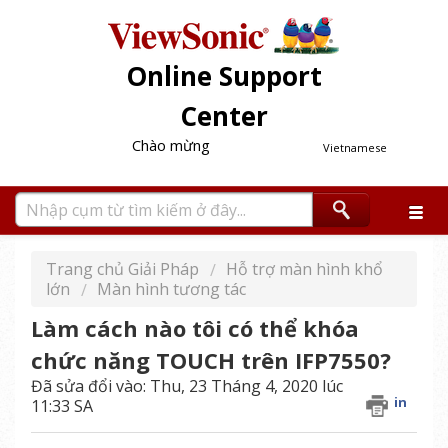
Online Support
Center
Chào mừng
Vietnamese
Trang chủ Giải Pháp
Hỗ trợ màn hình khổ
lớn
Màn hình tương tác
Làm cách nào tôi có thể khóa
chức năng TOUCH trên IFP7550?
Đã sửa đổi vào: Thu, 23 Tháng 4, 2020 lúc
in
11:33 SA