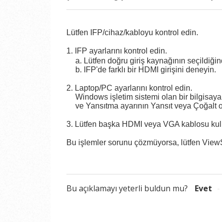
Lütfen IFP/cihaz/kabloyu kontrol edin.
1. IFP ayarlarını kontrol edin.
a. Lütfen doğru giriş kaynağının seçildiği
b. IFP'de farklı bir HDMI girişini deneyin.
2. Laptop/PC ayarlarını kontrol edin.
Windows işletim sistemi olan bir bilgisaya
ve Yansıtma ayarının Yansıt veya Çoğalt
3. Lütfen başka HDMI veya VGA kablosu kul
Bu işlemler sorunu çözmüyorsa, lütfen ViewS
Bu açıklamayı yeterli buldun mu?
Evet