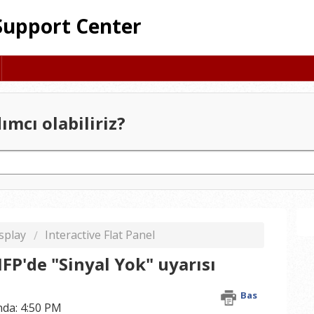
Support Center
mcı olabiliriz?
splay
Interactive Flat Panel
IFP'de "Sinyal Yok" uyarısı
Bas
unda: 4:50 PM