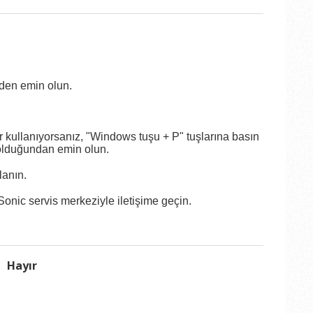
nden emin olun.
r kullanıyorsanız, "Windows tuşu + P" tuşlarına basın
 olduğundan emin olun.
lanın.
onic servis merkeziyle iletişime geçin.
Hayır