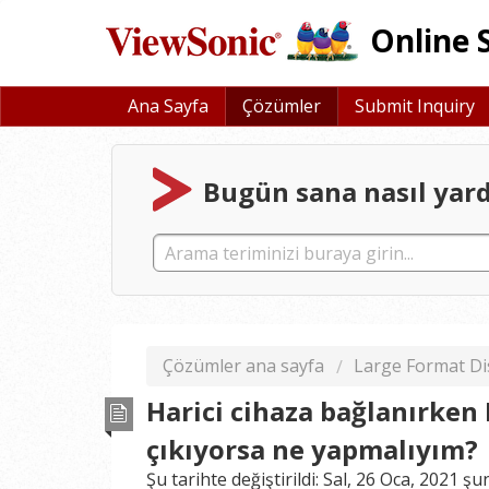
Online 
Ana Sayfa
Çözümler
Submit Inquiry
Bugün sana nasıl yardı
Çözümler ana sayfa
Large Format Di
Harici cihaza bağlanırken 
çıkıyorsa ne yapmalıyım?
Şu tarihte değiştirildi: Sal, 26 Oca, 2021 ş