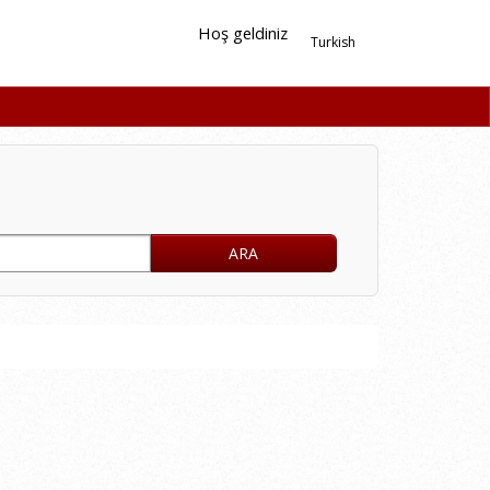
Hoş geldiniz
Turkish
ARA