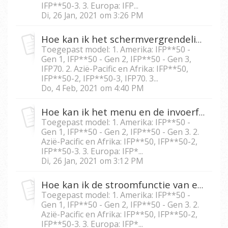
IFP**50-3. 3. Europa: IFP...
Di, 26 Jan, 2021 om 3:26 PM
Hoe kan ik het schermvergrendeling wachtwoord voor IFP5550/IFP6550/IFP7550/IFP8650 opnieuw instellen?
Toegepast model: 1. Amerika: IFP**50 -
Gen 1, IFP**50 - Gen 2, IFP**50 - Gen 3,
IFP70. 2. Azië-Pacific en Afrika: IFP**50,
IFP**50-2, IFP**50-3, IFP70. 3...
Do, 4 Feb, 2021 om 4:40 PM
Hoe kan ik het menu en de invoerfunctie van IFP5550/IFP 6550/IFP7550/IFP8650 vergrendelen?
Toegepast model: 1. Amerika: IFP**50 -
Gen 1, IFP**50 - Gen 2, IFP**50 - Gen 3. 2.
Azië-Pacific en Afrika: IFP**50, IFP**50-2,
IFP**50-3. 3. Europa: IFP*...
Di, 26 Jan, 2021 om 3:12 PM
Hoe kan ik de stroomfunctie van een IFP5550/IFP6550/IFP 7550/IFP8650 vergrendelen?
Toegepast model: 1. Amerika: IFP**50 -
Gen 1, IFP**50 - Gen 2, IFP**50 - Gen 3. 2.
Azië-Pacific en Afrika: IFP**50, IFP**50-2,
IFP**50-3. 3. Europa: IFP*...