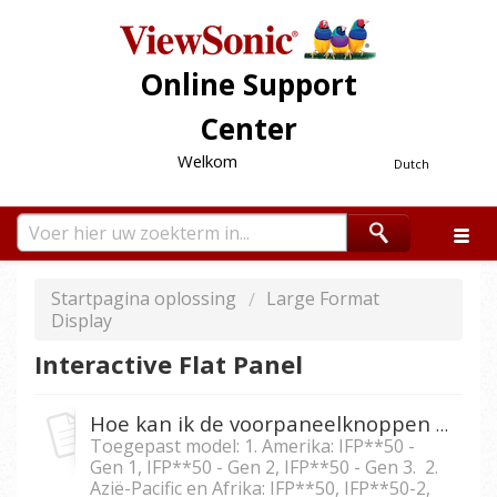
Online Support
Center
Welkom
Dutch
Startpagina oplossing
Large Format
Display
Interactive Flat Panel
Hoe kan ik de voorpaneelknoppen bij IFP5550/IFP6550/ IFP7550/IFP8650 vergrendelen?
Toegepast model: 1. Amerika: IFP**50 -
Gen 1, IFP**50 - Gen 2, IFP**50 - Gen 3. 2.
Azië-Pacific en Afrika: IFP**50, IFP**50-2,