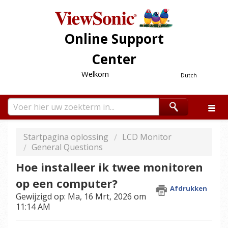
Online Support
Center
Welkom
Dutch
Startpagina oplossing
LCD Monitor
General Questions
Hoe installeer ik twee monitoren
op een computer?
Afdrukken
Gewijzigd op: Ma, 16 Mrt, 2026 om
11:14 AM