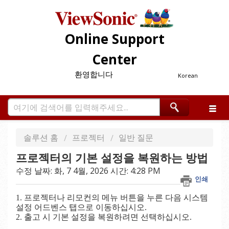
Online Support
Center
환영합니다
Korean
솔루션 홈
프로젝터
일반 질문
프로젝터의 기본 설정을 복원하는 방법
수정 날짜: 화, 7 4월, 2026 시간: 4:28 PM
인쇄
1. 프로젝터나 리모컨의 메뉴 버튼을 누른 다음 시스템
설정 어드벤스 탭으로 이동하십시오.
2. 출고 시 기본 설정을 복원하려면 선택하십시오.