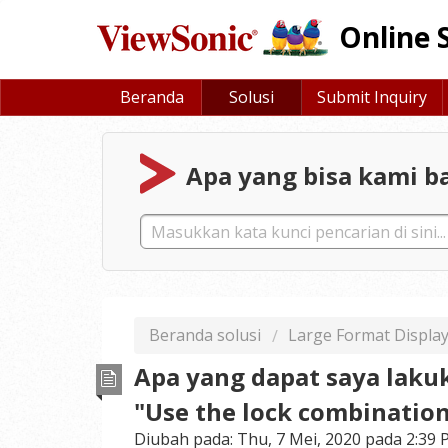
Online 
Beranda
Solusi
Submit Inquiry
Apa yang bisa kami ba
Beranda solusi
Large Format Displa
Apa yang dapat saya laku
"Use the lock combination
Diubah pada: Thu, 7 Mei, 2020 pada 2:39