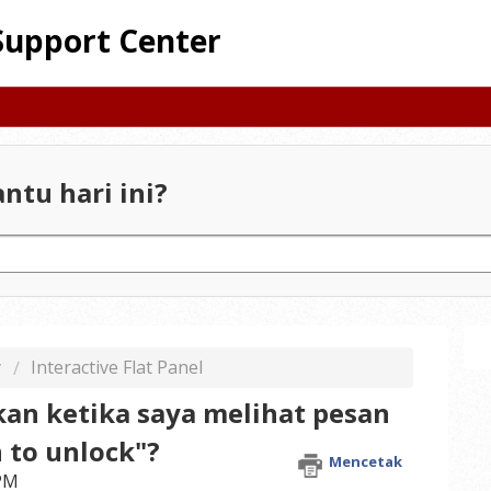
Support Center
ntu hari ini?
y
Interactive Flat Panel
kan ketika saya melihat pesan
 to unlock"?
Mencetak
 PM