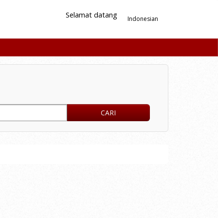
Selamat datang
Indonesian
CARI