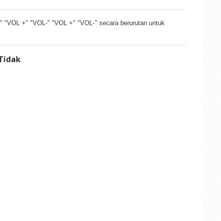
 "VOL +" "VOL-" "VOL +" "VOL-" secara berurutan untuk
Tidak