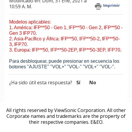
Modificado en: Dom, 31 Ene, 2021 a
Imprimir
10:59 A. M.
Modelos aplicables:
1. América: IFP**50 - Gen 1, IFP**50 - Gen 2, IFP**50 -
Gen 3 IFP70.
2. Asia-Pacífico y África: IFP**50, IFP**50-2, IFP**50-
3, IFP70.
3. Europa: IFP**50, IFP**50-2EP, IFP**50-3EP, IFP70.
Para desbloquear, puede presionar en secuencia los
botones "AJUSTE" "VOL+" "VOL-" "VOL+" "VOL-".
¿Ha sido útil esta respuesta?
Sí
No
All rights reserved by ViewSonic Corporation. All other
Corporate names and trademarks are the property of
their respective companies. E&EO.