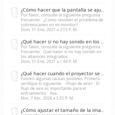
¿Cómo hacer que la pantalla se ajuste al área de visualización de mi proyector?
Por favor, consulte la siguiente pregunta
frecuente: ¿Cómo resolver el problema de
sobreescaneo en mi monitor?
Dom, 31 Ene, 2021 a 2:15 P. M.
¿Qué hacer si no hay sonido en los altavoces del proyector cuando se conecta la PC/computadora portátil al proyector?
Por favor, consulte la siguiente pregunta
frecuente: Qué hacer si no hay sonido en
los altavoces integrados.
Dom, 31 Ene, 2021 a 1:44 P. M.
¿Qué hacer cuando el proyector se apaga automáticamente?
Existen algunas causas posibles. Primero
verifique lo siguiente: <Flujo de aire> El
flujo de aire es importante para el
enfriamiento: Ase...
Mar, 7 Abr, 2026 a 3:35 P. M.
¿Cómo ajustar el tamaño de la imagen en un proyector?