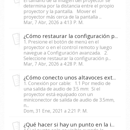
El tamaño de la imagen del proyector se
determina por la distancia entre el propio
proyector y la pantalla. Mover el
proyector más cerca de la pantalla ...
Mar, 7 Abr, 2026 a 4:13 P. M.
¿Cómo restaurar la configuración predeterminada en un proyector?
1. Presione el botón de menú en el
proyector o en el control remoto y luego
navegue a Configuración avanzada. 2.
Seleccione restaurar la configuración p...
Mar, 7 Abr, 2026 a 4:28 P. M.
¿Cómo conecto unos altavoces externos a mi proyector?
1. Conexión por cable: 1.1 Por medio de
una salida de audio de 3.5 mm: Si el
proyector está equipado con un
miniconector de salida de audio de 3.5mm,
n...
Dom, 31 Ene, 2021 a 2:21 P. M.
¿Qué hacer si hay un punto en la imagen proyectada?