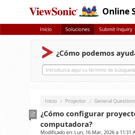
Online 
Inicio
Soluciones
Submit Inquiry
¿Cómo podemos ayud
Inicio
Projector
General Question
¿Cómo configurar proyect
computadora?
Modificado en: Lun, 16 Mar, 2026 a 11:31 A