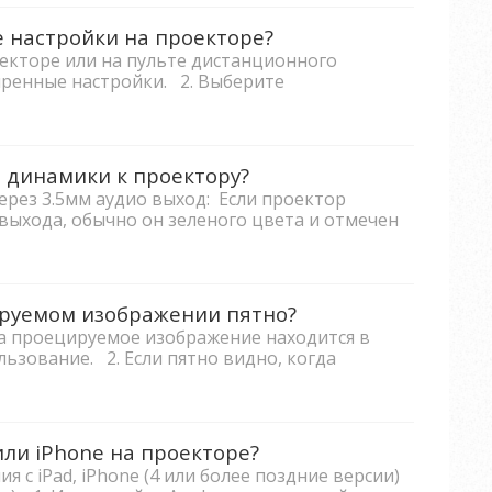
е настройки на проекторе?
екторе или на пульте дистанционного
иренные настройки. 2. Выберите
 динамики к проектору?
ерез 3.5мм аудио выход: Если проектор
выхода, обычно он зеленого цвета и отмечен
ируемом изображении пятно?
гда проецируемое изображение находится в
ользование. 2. Если пятно видно, когда
или iPhone на проекторе?
я с iPad, iPhone (4 или более поздние версии)