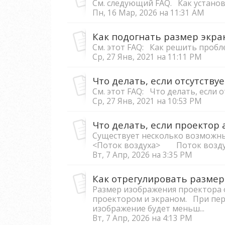
См. следующий FAQ. Как устан
Пн, 16 Мар, 2026 на 11:31 AM
Как подогнать размер экра
См. этот FAQ: Как решить проб
Ср, 27 Янв, 2021 на 11:11 PM
См. этот FAQ: Что делать, если 
Ср, 27 Янв, 2021 на 10:53 PM
Что делать, если проектор
Существует несколько возможны
<Поток воздуха> Поток воздуха
Вт, 7 Апр, 2026 на 3:35 PM
Как отрегулировать размер
Размер изображения проектора 
проектором и экраном. При пер
изображение будет меньш...
Вт, 7 Апр, 2026 на 4:13 PM