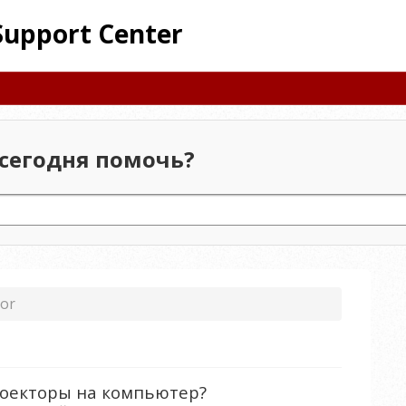
Support Center
сегодня помочь?
tor
роекторы на компьютер?