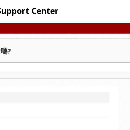
Support Center
嗎?