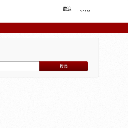
歡迎
Chinese...
搜尋