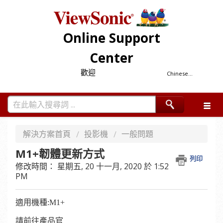
Online Support
Center
歡迎
Chinese...
解決方案首頁
投影機
一般問題
M1+韌體更新方式
列印
修改時間： 星期五, 20 十一月, 2020 於 1:52
PM
適用機種:M1+
請前往產品官