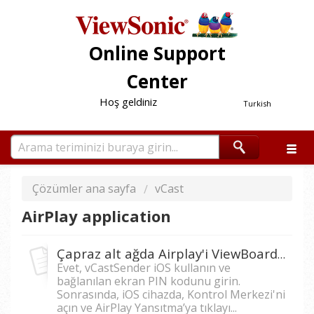
Online Support
Center
Hoş geldiniz
Turkish
Çözümler ana sayfa
vCast
AirPlay application
Çapraz alt ağda Airplay'i ViewBoard ekranına yansıtmak için kullanabilir miyim?
Evet, vCastSender iOS kullanın ve
bağlanılan ekran PIN kodunu girin.
Sonrasında, iOS cihazda, Kontrol Merkezi'ni
açın ve AirPlay Yansıtma’ya tıklayı...