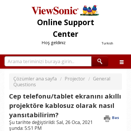
Online Support
Center
Hoş geldiniz
Turkish
Çözümler ana sayfa
Projector
General
Questions
Cep telefonu/tablet ekranını akıllı
projektöre kablosuz olarak nasıl
yansıtabilirim?
Bas
Şu tarihte değiştirildi: Sal, 26 Oca, 2021
şunda: 5:51 PM