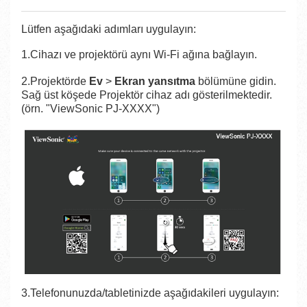
Lütfen aşağıdaki adımları uygulayın:
1.Cihazı ve projektörü aynı Wi-Fi ağına bağlayın.
2.Projektörde
Ev
>
Ekran yansıtma
bölümüne gidin.
Sağ üst köşede Projektör cihaz adı gösterilmektedir.
(örn. "ViewSonic PJ-XXXX")
3.Telefonunuzda/tabletinizde aşağıdakileri uygulayın: