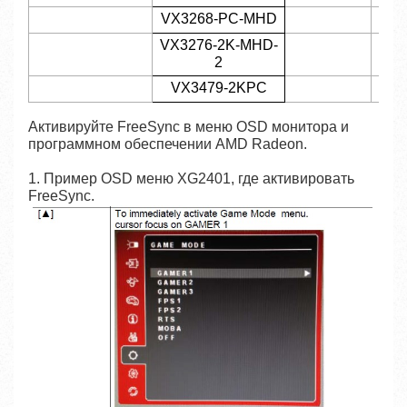
VX3268-PC-MHD
VX3276-2K-MHD-
2
VX3479-2KPC
Активируйте FreeSync в меню OSD монитора и
программном обеспечении AMD Radeon.
1. Пример OSD меню XG2401, где активировать
FreeSync.