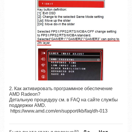
2. Как активировать программное обеспечение
AMD Radeon?
Детальную процедуру см. в FAQ на сайте службы
поддержки AMD.
https://www.amd.com/en/support/kb/faq/dh-013
Была ли эта статья полезной?
Да
Нет