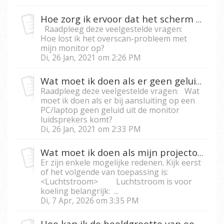
Hoe zorg ik ervoor dat het scherm in het weergavegebied van mijn projector past?
Raadpleeg deze veelgestelde vragen:
Hoe lost ik het overscan-probleem met
mijn monitor op?
Di, 26 Jan, 2021 om 2:26 PM
Wat moet ik doen als er geen geluid uit de luidsprekers komt, wanneer deze op de PC/laptop zijn aangesloten?
Raadpleeg deze veelgestelde vragen: Wat
moet ik doen als er bij aansluiting op een
PC/laptop geen geluid uit de monitor
luidsprekers komt?
Di, 26 Jan, 2021 om 2:33 PM
Wat moet ik doen als mijn projector automatisch wordt uitgeschakeld?
Er zijn enkele mogelijke redenen. Kijk eerst
of het volgende van toepassing is:
<Luchtstroom> Luchtstroom is voor
koeling belangrijk: ...
Di, 7 Apr, 2026 om 3:35 PM