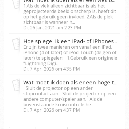
Wat moet ik doen als er een vlek op het geprojecteerde beeld zit?
1.Als de vlek alleen zichtbaar is als het
geprojecteerde beeld onscherp is, heeft dit
op het gebruik geen invloed. 2.Als de plek
zichtbaar is wanneer h...
Di, 26 Jan, 2021 om 2:23 PM
Hoe spiegel ik een iPad- of iPhonescherm via een projector?
Er zijn twee manieren om vanaf een iPad,
iPhone (4 of later) of iPod Touch (4e gen of
later) te spiegelen: 1.Gebruik een originele
"Lightning Digi...
Di, 7 Apr, 2026 om 4:35 PM
Wat moet ik doen als er een hoge toon uit de projector komt?
Sluit de projector op een ander
stopcontact aan. Sluit de projector op een
andere computer/speler aan. Als de
bovenstaande kruiscontrole he...
Di, 7 Apr, 2026 om 4:37 PM