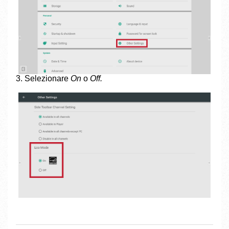
3. Selezionare
On
o
Off.