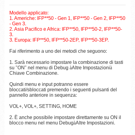
Modello applicato:
1. Americhe: IFP**50 - Gen 1, IFP**50 - Gen 2, IFP**50
- Gen 3.
2. Asia Pacifico e Africa: IFP**50, IFP**50-2, IFP**50-
3.
3. Europa: IFP**50, IFP**50-2EP, IFP**50-3EP.
Fai riferimento a uno dei metodi che seguono:
1. Sarà necessario impostare la combinazione di tasti
su "ON" nel menu di Debug
à
Altre Impostazioni
à
Chiave Combinazione.
Quindi menu e input potranno essere
bloccati/sbloccati premendo i seguenti pulsanti del
pannello anteriore in sequenza:
VOL+, VOL+, SETTING, HOME
2. È anche possibile impostare direttamente su ON il
blocco menu nel menu Debug
à
Altre Impostazioni.