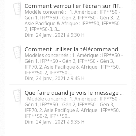
Comment verrouiller l’écran sur l’IFP5550/IFP6550/ IFP7550/IFP8650?
Modèle concerné : 1. Amérique : IFP**50 -
Gén 1, IFP**50 - Gén 2, IFP**50 - Gén 3. 2.
Asie Pacifique & Afrique : IFP**50, IFP**50-
2, IFP**50-3. 3...
Dim, 24 Janv., 2021 à 9:30 H
Comment utiliser la télécommande pour figer l'écran du IFP5550/IFP6550/IFP 7550/IFP8650 ?
Modèles concernés : 1. Amérique : IFP**50 -
Gén 1, IFP**50 - Gén 2, IFP**50 - Gén 3,
IFP70. 2. Asie Pacifique & Afrique : IFP**50,
IFP**50-2, IFP**50-...
Dim, 24 Janv., 2021 à 9:45 H
Que faire quand je vois le message « Toutes fonctions verrouillées » sur les modèles IFP5550/IFP6550/IFP7550/IFP8650?
Modèle concerné : 1. Amérique : IFP**50 -
Gén 1, IFP**50 - Gén 2, IFP**50 - Gén 3,
IFP70. 2. Asie Pacifique & Afrique : IFP**50,
IFP**50-2, IFP**50...
Dim, 24 Janv., 2021 à 9:35 H