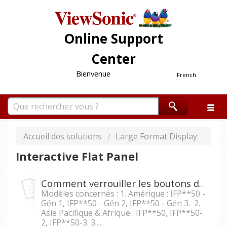
Online Support
Center
Bienvenue
French
Accueil des solutions
Large Format Display
Interactive Flat Panel
Comment verrouiller les boutons de devant sur les appareils IFP5550/IFP6550/ IFP7550/IFP8650 ?
Modèles concernés : 1. Amérique : IFP**50 -
Gén 1, IFP**50 - Gén 2, IFP**50 - Gén 3. 2.
Asie Pacifique & Afrique : IFP**50, IFP**50-
2, IFP**50-3. 3....