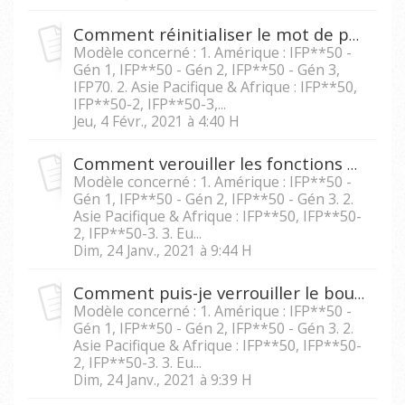
Comment réinitialiser le mot de passe de l'écran de verrouillage sur le IFP5550/IFP6550/IFP7550/IFP8650 ?
Modèle concerné : 1. Amérique : IFP**50 -
Gén 1, IFP**50 - Gén 2, IFP**50 - Gén 3,
IFP70. 2. Asie Pacifique & Afrique : IFP**50,
IFP**50-2, IFP**50-3,...
Jeu, 4 Févr., 2021 à 4:40 H
Comment verouiller les fonctions menu et entrée sur le IFP5550/IFP 6550/IFP7550/IFP8650?
Modèle concerné : 1. Amérique : IFP**50 -
Gén 1, IFP**50 - Gén 2, IFP**50 - Gén 3. 2.
Asie Pacifique & Afrique : IFP**50, IFP**50-
2, IFP**50-3. 3. Eu...
Dim, 24 Janv., 2021 à 9:44 H
Comment puis-je verrouiller le bouton d'alimentation sur le IFP5550/IFP6550/IFP 7550/IFP8650?
Modèle concerné : 1. Amérique : IFP**50 -
Gén 1, IFP**50 - Gén 2, IFP**50 - Gén 3. 2.
Asie Pacifique & Afrique : IFP**50, IFP**50-
2, IFP**50-3. 3. Eu...
Dim, 24 Janv., 2021 à 9:39 H