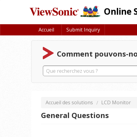
Online 
Accueil
Submit Inquiry
Comment pouvons-nous
Accueil des solutions
LCD Monitor
General Questions