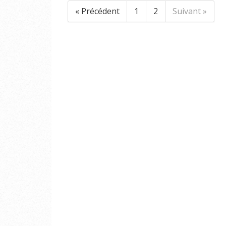
« Précédent
1
2
Suivant »