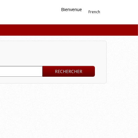
Bienvenue
French
RECHERCHER