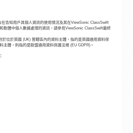
ic.io，旨在告知用戶其個人資訊的使用情況及其在ViewSonic ClassSwift
程式和軟體中個人數據處理的資訊，請參見ViewSonic ClassSwift最終
，對於位於英國 (UK) 管轄區內的資料主體，指的是英國通用資料保
的資料主體，則指的是歐盟通用資料保護法規 (EU GDPR)。
：