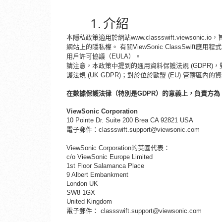
1.
介紹
本隱私政策適用於網站
www.classswift.viewson
網站上的隱私權。 有關ViewSonic ClassSwift應用
用戶許可協議（EULA）。
請注意，本政策中提到的通用資料保護法規
(GDPR)
護法規 (UK GDPR)；對於位於歐盟 (EU) 管轄區內
在數據保護法律（特別是
GDPR）的意義上，負責方為
ViewSonic Corporation
10 Pointe Dr. Suite 200 Brea CA 92821 USA
電子郵件：
classswift.support@viewsonic.com
ViewSonic Corporation的英國代表：
c/o ViewSonic Europe Limited
1st Floor Salamanca Place
9 Albert Embankment
London UK
SW8 1GX
United Kingdom
電子郵件：
classswift.support@viewsonic.com