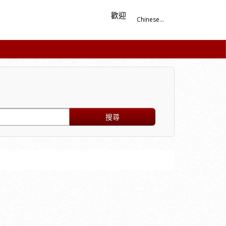
歡迎
Chinese...
搜尋