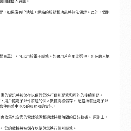
議刪除個人資訊。
是，如果沒有
IP地址，網站的服務和功能將無法保證。此外，個別
繫表單），可以用於電子聯繫。如果用戶利用此選項，則在輸入框
提供的資訊將被儲存以便與您進行個別聯繫和可能的後續問題。
下，用戶隨電子郵件發送的個人數據將被儲存。 這包括發送電子郵
子郵件聯繫中涉及的服務器的資訊。
們會收集包含您的電話號碼和通話持續時間的日誌數據。 原則上，
。 您的數據將被儲存以便與您進行個別聯繫。