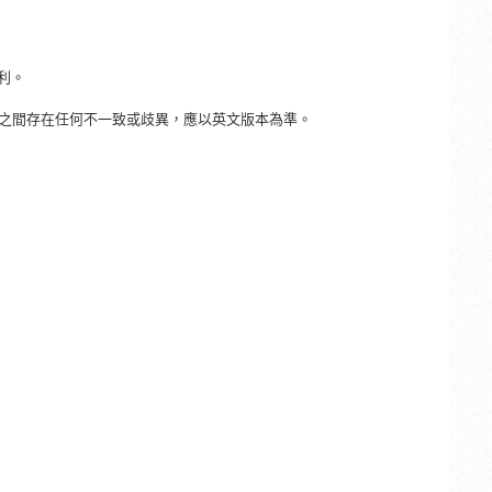
權利。
之間存在任何不一致或歧異，應以英文版本為準。