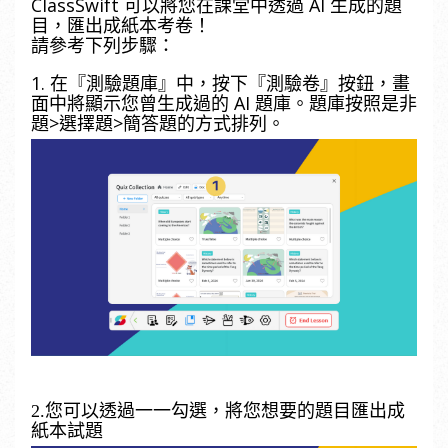
C
lassSwift 可以將您在課堂中透過 AI 生成的題
目，匯出成紙本考卷！
請參考下列步驟：
1. 在『測驗題庫』中，按下『測驗卷』按鈕，畫
面中將顯示您曾生成過的 AI 題庫。題庫按照是非
題>選擇題>簡答題的方式排列。
2.您可以透過一一勾選，將您想要的題目匯出成
紙本試題