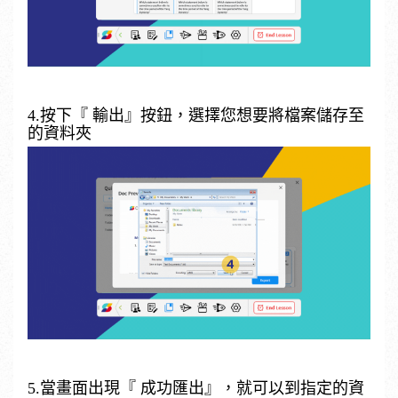
4.按下『
輸出
』按鈕，選擇您想要將檔案儲存至
的資料夾
5.當畫面出現『 成功匯出』，就可以到指定的資