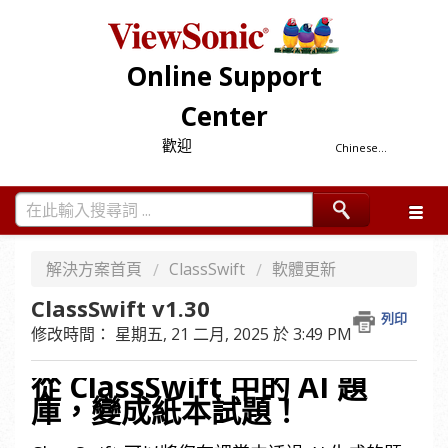
Online Support
Center
歡迎
Chinese...
解決方案首頁
ClassSwift
軟體更新
ClassSwift v1.30
列印
修改時間： 星期五, 21 二月, 2025 於 3:49 PM
從 ClassSwift 中的 AI 題
庫，變成紙本試題！