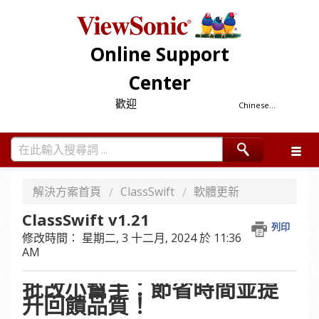
Online Support
Center
歡迎
Chinese...
解決方案首頁
ClassSwift
軟體更新
ClassSwift v1.21
列印
修改時間： 星期二, 3 十二月, 2024 於 11:36
AM
批改小幫手：節省時間並提
升回饋品質！