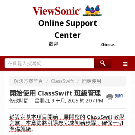
Online Support
Center
歡迎
Chinese...
解決方案首頁
ClassSwift
開始使用
開始使用 ClassSwift 班級管理
列印
修改時間： 星期四, 9 十月, 2025 於 2:07 PM
從設定基本項目開始，展開您的
ClassSwift
教學
之旅。本章節將引導您完成初始步驟，確保一切
準備就緒
。