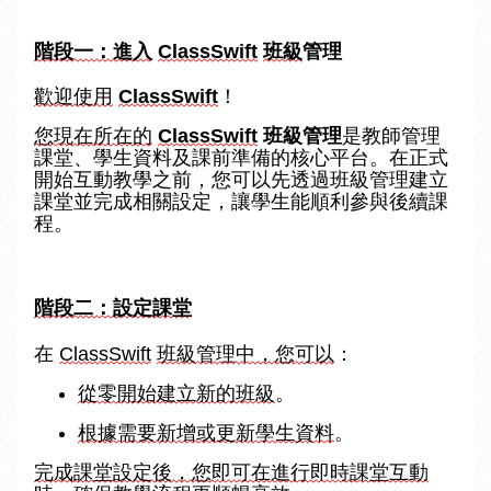
階段一：進入
ClassSwift
班級
管理
歡迎使用
ClassSwift
！
您現在所在的
ClassSwift
 班級管理
是教師管理
課堂、學生資料及課前準備的核心平台。在正式
開始互動教學之前，您可以先透過班級管理建立
課堂並完成相關設定，讓學生能順利參與後續課
程。
階段二：設定課堂
在 
ClassSwift
班級管理中，您可以
：
從零開始建立新的班級
。
根據需要新增或更新學生資料
。
完成課堂設定後，您即可在進行即時課堂互動