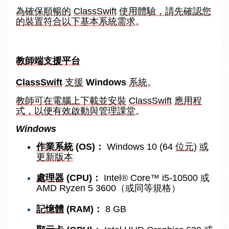
為確保順暢的
ClassSwift
使用體驗，請先確認您
的裝置符合以下基本系統需求
。
教師端支援平台
ClassSwift
支援
Windows
系統
。
教師可在電腦上下載並安裝
ClassSwift
應用程
式，以便有效啟動與管理課堂
。
Windows
作業系統
 (OS)：
 Windows 10 (64 
位元
) 
或
更新版本
處理器
 (CPU)：
 Intel® Core™ i5-10500 或 
AMD Ryzen 5 3600（或同等規格）
記憶體
 (RAM)：
 8 GB