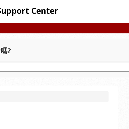
Support Center
嗎?