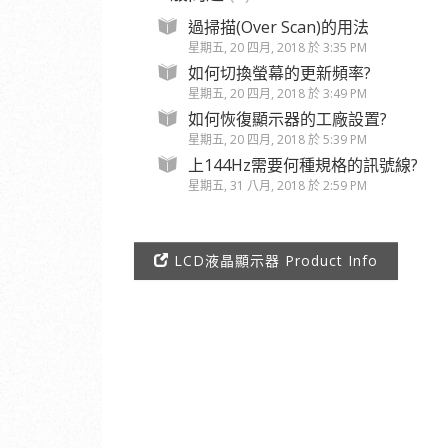
過掃描(Over Scan)的用法
星期五, 20 四月, 2018 於 3:35 PM
如何切換螢幕的更新頻率?
星期五, 20 四月, 2018 於 3:49 PM
如何恢復顯示器的工廠設置?
星期五, 20 四月, 2018 於 5:39 PM
上144Hz需要何種規格的訊號線?
星期五, 31 八月, 2018 於 2:59 PM
LCD液晶顯示器 Product Info