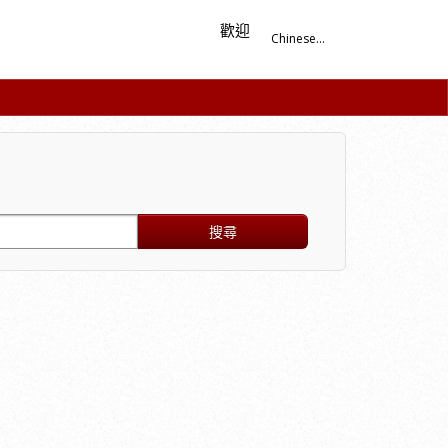
歡迎
Chinese...
搜尋