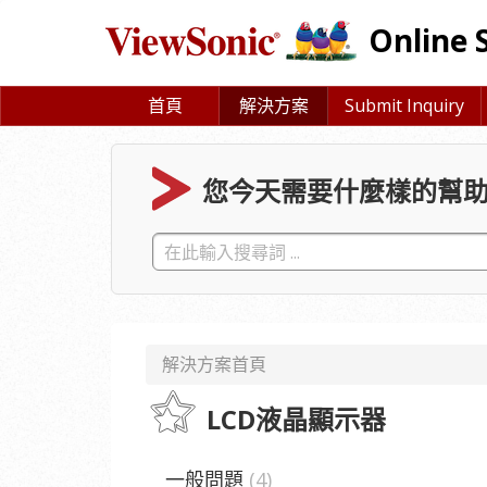
Online 
首頁
解決方案
Submit Inquiry
您今天需要什麼樣的幫助
解決方案首頁
LCD液晶顯示器
一般問題
4