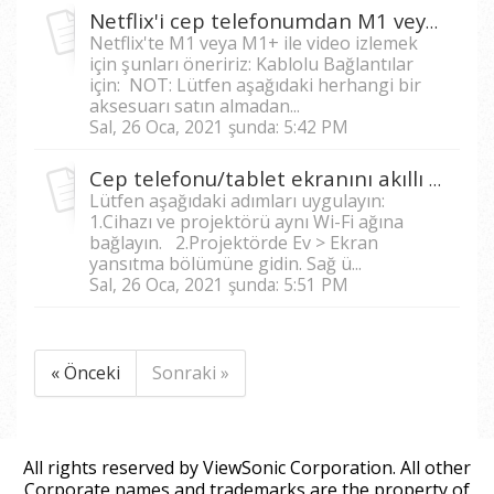
Netflix'i cep telefonumdan M1 veya M1+ ile nasıl izlerim?
Netflix'te M1 veya M1+ ile video izlemek
için şunları öneririz: Kablolu Bağlantılar
için: NOT: Lütfen aşağıdaki herhangi bir
aksesuarı satın almadan...
Sal, 26 Oca, 2021 şunda: 5:42 PM
Cep telefonu/tablet ekranını akıllı projektöre kablosuz olarak nasıl yansıtabilirim?
Lütfen aşağıdaki adımları uygulayın:
1.Cihazı ve projektörü aynı Wi-Fi ağına
bağlayın. 2.Projektörde Ev > Ekran
yansıtma bölümüne gidin. Sağ ü...
Sal, 26 Oca, 2021 şunda: 5:51 PM
« Önceki
Sonraki »
All rights reserved by ViewSonic Corporation. All other
Corporate names and trademarks are the property of