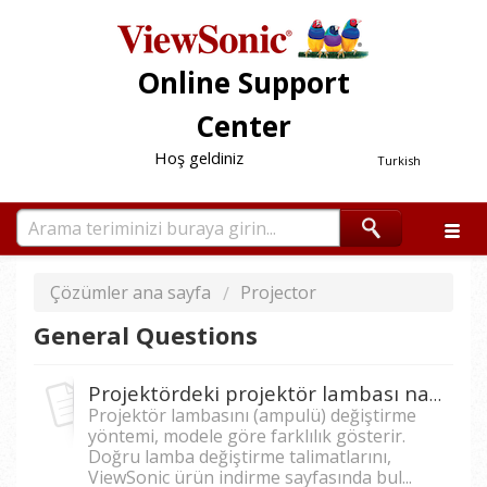
Online Support
Center
Hoş geldiniz
Turkish
Çözümler ana sayfa
Projector
General Questions
Projektördeki projektör lambası nasıl değiştirilir?
Projektör lambasını (ampulü) değiştirme
yöntemi, modele göre farklılık gösterir.
Doğru lamba değiştirme talimatlarını,
ViewSonic ürün indirme sayfasında bul...