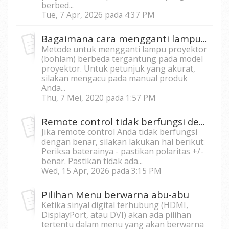
berbed...
Tue, 7 Apr, 2026 pada 4:37 PM
Bagaimana cara mengganti lampu proyektor
Metode untuk mengganti lampu proyektor
(bohlam) berbeda tergantung pada model
proyektor. Untuk petunjuk yang akurat,
silakan mengacu pada manual produk
Anda...
Thu, 7 Mei, 2020 pada 1:57 PM
Remote control tidak berfungsi dengan benar
Jika remote control Anda tidak berfungsi
dengan benar, silakan lakukan hal berikut:
Periksa baterainya - pastikan polaritas +/-
benar. Pastikan tidak ada...
Wed, 15 Apr, 2026 pada 3:15 PM
Pilihan Menu berwarna abu-abu
Ketika sinyal digital terhubung (HDMI,
DisplayPort, atau DVI) akan ada pilihan
tertentu dalam menu yang akan berwarna