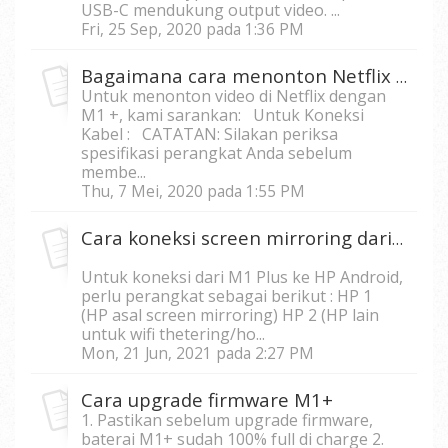
USB-C mendukung output video. ...
Fri, 25 Sep, 2020 pada 1:36 PM
Bagaimana cara menonton Netflix di M1 + dengan ponsel saya?
Untuk menonton video di Netflix dengan
M1 +, kami sarankan: Untuk Koneksi
Kabel : CATATAN: Silakan periksa
spesifikasi perangkat Anda sebelum
membe...
Thu, 7 Mei, 2020 pada 1:55 PM
Cara koneksi screen mirroring dari HP ke M1 plus
Untuk koneksi dari M1 Plus ke HP Android,
perlu perangkat sebagai berikut : HP 1
(HP asal screen mirroring) HP 2 (HP lain
untuk wifi thetering/ho...
Mon, 21 Jun, 2021 pada 2:27 PM
Cara upgrade firmware M1+
1. Pastikan sebelum upgrade firmware,
baterai M1+ sudah 100% full di charge 2.