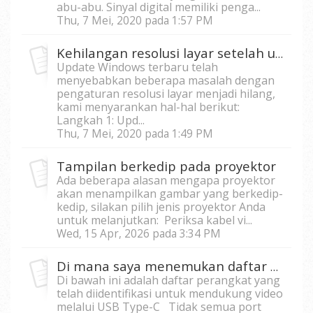
abu-abu. Sinyal digital memiliki penga...
Thu, 7 Mei, 2020 pada 1:57 PM
Kehilangan resolusi layar setelah update Windows 10
Update Windows terbaru telah
menyebabkan beberapa masalah dengan
pengaturan resolusi layar menjadi hilang,
kami menyarankan hal-hal berikut:
Langkah 1: Upd...
Thu, 7 Mei, 2020 pada 1:49 PM
Tampilan berkedip pada proyektor
Ada beberapa alasan mengapa proyektor
akan menampilkan gambar yang berkedip-
kedip, silakan pilih jenis proyektor Anda
untuk melanjutkan: Periksa kabel vi...
Wed, 15 Apr, 2026 pada 3:34 PM
Di mana saya menemukan daftar kompatibilitas video USB-C untuk M1, M1 +, M2 dan X10-4K?
Di bawah ini adalah daftar perangkat yang
telah diidentifikasi untuk mendukung video
melalui USB Type-C Tidak semua port