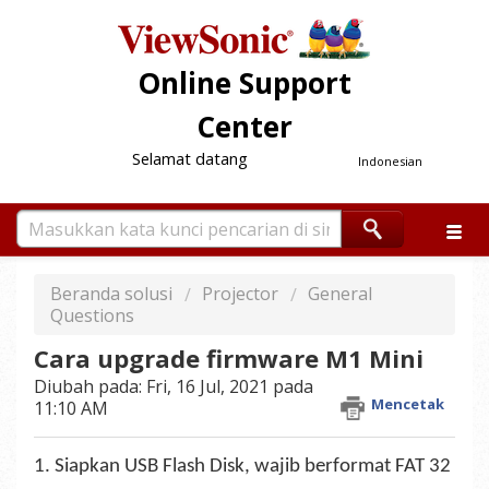
Online Support
Center
Selamat datang
Indonesian
Beranda solusi
Projector
General
Questions
Cara upgrade firmware M1 Mini
Diubah pada: Fri, 16 Jul, 2021 pada
Mencetak
11:10 AM
1. Siapkan USB Flash Disk, wajib berformat FAT 32