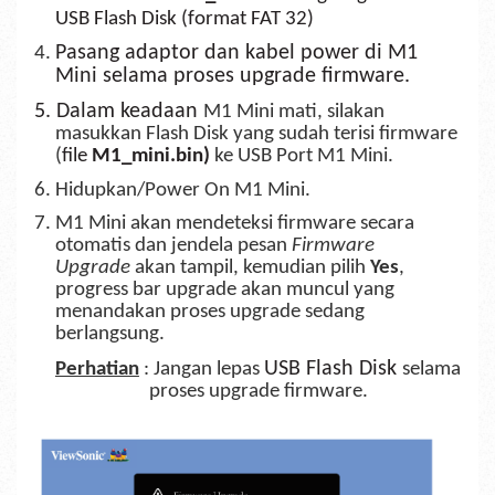
USB Flash Disk (format FAT 32)
Pasang adaptor dan kabel power di M1
4.
Mini selama proses upgrade firmware.
5. Dalam keadaan
M1 Mini mati, silakan
masukkan Flash Disk yang sudah terisi firmware
(
file
M1_mini.bin)
ke USB Port M1 Mini.
6. Hidupkan/Power On M1 Mini.
7. M1 Mini akan mendeteksi firmware secara
otomatis dan jendela pesan
Firmware
Upgrade
akan tampil, kemudian pilih
Yes
,
progress bar upgrade akan muncul yang
menandakan proses upgrade sedang
berlangsung.
USB Flash Disk
Perhatian
: Jangan lepas
selama
proses upgrade firmware.