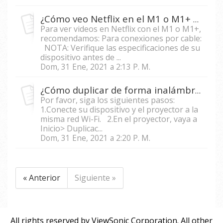
¿Cómo veo Netflix en el M1 o M1+ con mi teléfono móvil?
Para ver videos en Netflix con el M1 o M1+,
recomendamos: Para conexiones por cable:
NOTA: Verifique las especificaciones de su
dispositivo antes de ...
Dom, 31 Ene, 2021 a 2:13 P. M.
¿Cómo duplicar de forma inalámbrica la pantalla de un teléfono móvil/tableta en un proyector inteligente?
Por favor, siga los siguientes pasos:
1.Conecte su dispositivo y el proyector a la
misma red Wi-Fi. 2.En el proyector, vaya a
Inicio> Duplicac...
Dom, 31 Ene, 2021 a 2:20 P. M.
« Anterior
Siguiente »
All rights reserved by ViewSonic Corporation. All other