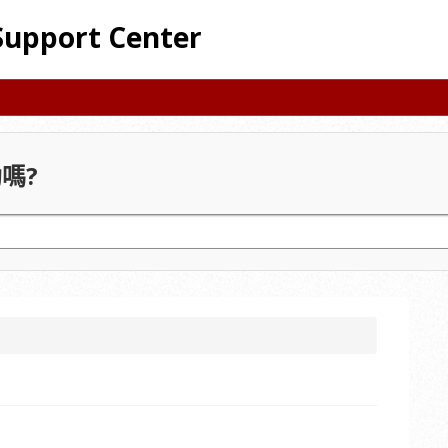
Support Center
嗎?