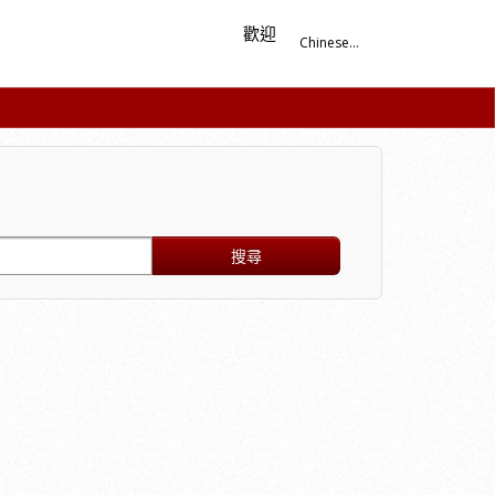
歡迎
Chinese...
搜尋