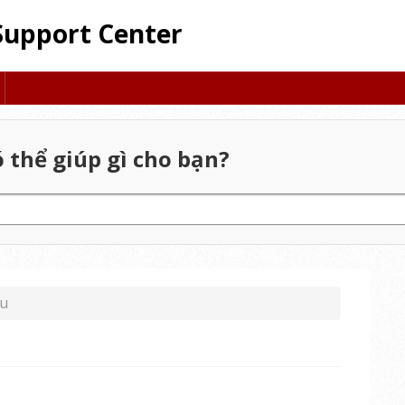
Support Center
 thể giúp gì cho bạn?
ếu