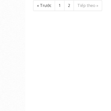
« Trước
1
2
Tiếp theo »