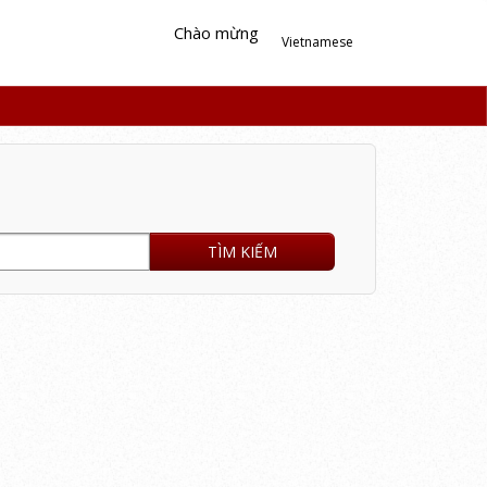
Chào mừng
Vietnamese
TÌM KIẾM