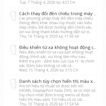
Tue, 7 Tháng 4, 2026 lúc 4:37 CH
Cách thay đổi đèn chiếu trong máy chiếu
Các phương pháp thay đổi đèn máy chiếu
(bóng đèn) khác nhau tùy thuộc vào kiểu
máy chiếu. Để được hướng dẫn chính xác,
xin vui lòng tham khảo hướng dẫn sử d...
Thu, 16 Tháng 4, 2020 lúc 11:56 SA
Điều khiển từ xa không hoạt động chính xác
Nếu điều khiển từ xa của bạn không hoạt
động chính xác, vui lòng làm như sau:
Kiểm tra pin - đảm bảo cực của +/- là chính
xác. Đảm bảo không có vật cả...
Wed, 15 Tháng 4, 2026 lúc 3:15 CH
Danh sách tùy chọn hiển thị màu xám và không truy cập được
Khi tín hiệu kỹ thuật số được kết nối
(HDMI, DisplayPort hoặc DVI), sẽ có một số
tùy chọn nhất định trong menu sẽ được
hiển thị màu xám. Tín hiệu số có các ...
Thu, 16 Tháng 4, 2020 lúc 11:54 SA