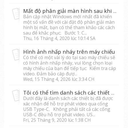
Mất độ phân giải màn hình sau khi cập nhật Windows 10
Bản cập nhật Windows mới nhất đã khiến
một số vấn đề với cài đặt độ phân giải màn
hình bị mất, bạn có thể tham khảo các cách
sau để khắc phục: Bước 1: C...
Thu, 16 Tháng 4, 2020 lúc 10:14 SA
Hình ảnh nhấp nháy trên máy chiếu
Có thể có một vài lý do tại sao máy chiếu sẽ
có hình ảnh nhấp nháy, vui lòng chọn loại
máy chiếu của bạn để tiếp tục: Kiểm tra cáp
video. Đảm bảo cáp đượ...
Wed, 15 Tháng 4, 2026 lúc 3:34 CH
Tôi có thể tìm danh sách các thiết bị tương thích phát video qua cổng USB Type-C với M1, M1+, M2 và X10-4K ở đâu?
Dưới đây là danh sách các thiết bị đã được
xác nhận để hỗ trợ phát video qua cổng
USB Type-C. Không phải tất cả các cổng
USB-C đều hỗ trợ phát video. US...
Fri, 25 Tháng 9, 2020 lúc 1:38 CH