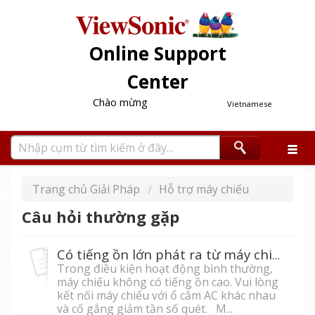
Online Support
Center
Chào mừng
Vietnamese
Trang chủ Giải Pháp
Hỗ trợ máy chiếu
Câu hỏi thường gặp
Có tiếng ồn lớn phát ra từ máy chiếu
Trong điều kiện hoạt động bình thường,
máy chiếu không có tiếng ồn cao. Vui lòng
kết nối máy chiếu với ổ cắm AC khác nhau
và cố gắng giảm tần số quét. M...